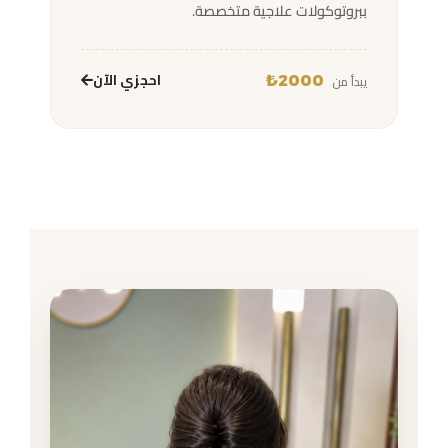
ببروتوكولات علاجية متخصصة.
احجزي الآن
يبدأ من
2000₺