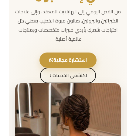
حجز موعد
من القص اليومي إلى الهايلايت المعقد، وإلى علاجات
تواصل معنا
الكيراتين والبروتين. صالون مروة الخطيب يغطي كل
احتياجات شعركِ بأيدي خبيرات متخصصات وبمنتجات
عالمية أصلية.
استشارة مجانية
اكتشفي الخدمات ↓