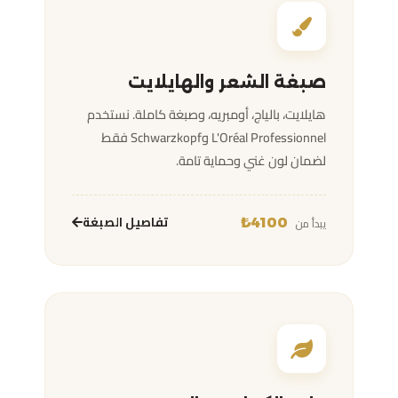
صبغة الشعر والهايلايت
هايلايت، بالياج، أومبريه، وصبغة كاملة. نستخدم
L'Oréal Professionnel وSchwarzkopf فقط
لضمان لون غني وحماية تامة.
تفاصيل الصبغة
يبدأ من
4100₺