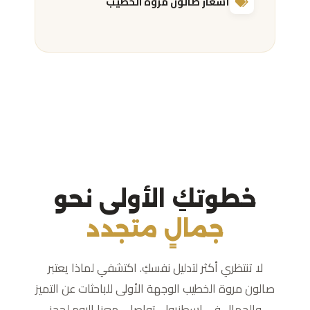
أسعار صالون مروة الخطيب
خطوتكِ الأولى نحو
جمالٍ متجدد
لا تنتظري أكثر لتدليل نفسكِ. اكتشفي لماذا يعتبر
صالون مروة الخطيب الوجهة الأولى للباحثات عن التميز
والجمال في إسطنبول. تواصلي معنا اليوم لحجز