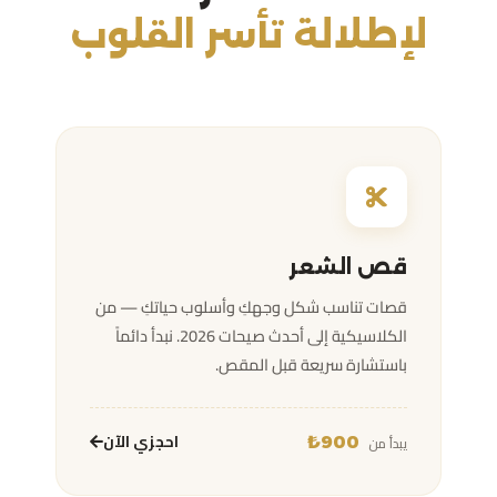
لإطلالة تأسر القلوب
قص الشعر
قصات تناسب شكل وجهكِ وأسلوب حياتكِ — من
الكلاسيكية إلى أحدث صيحات 2026. نبدأ دائماً
باستشارة سريعة قبل المقص.
احجزي الآن
يبدأ من
900₺