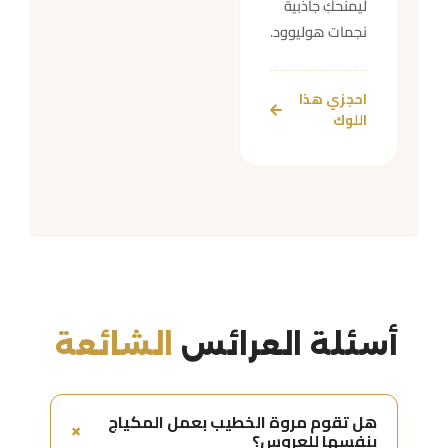
ليمنحكِ جاذبية
نجمات هوليوود.
احجزي هذا
اللوك
أسئلة العرائس
الشائعة
هل تقوم مروة الخطيب بعمل المكياج
+
بنفسها للعروس؟