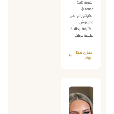
القوية (Cut
Crease)،
الكونتور الواضح،
والرموش
الكثيفة لإطلالة
ملكية جريئة.
احجزي هذا
اللوك