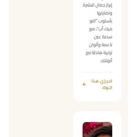
إبراز جمال البشرة
ونضارتها
بأسلوب "النو
ميك أب"، مع
سحبة عين
ناعمة وألوان
ترابية هادئة تبرز
أنوثتكِ.
احجزي هذا
اللوك