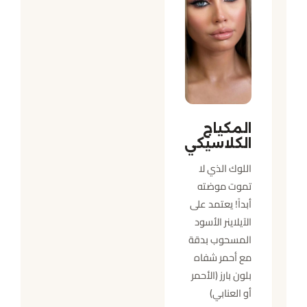
المكياج
الكلاسيكي
اللوك الذي لا
تموت موضته
أبداً! يعتمد على
الآيلاينر الأسود
المسحوب بدقة
مع أحمر شفاه
بلون بارز (الأحمر
أو العنابي)