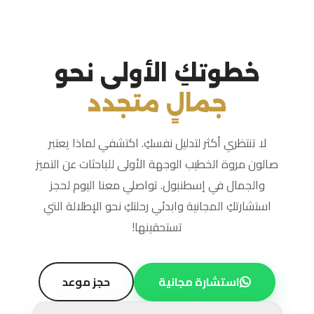
خطوتكِ الأولى نحو
جمالٍ متجدد
لا تنتظري أكثر لتدليل نفسكِ. اكتشفي لماذا يعتبر
صالون مروة الخطيب الوجهة الأولى للباحثات عن التميز
والجمال في إسطنبول. تواصلي معنا اليوم لحجز
استشارتكِ المجانية وابدئي رحلتكِ نحو الإطلالة التي
تستحقينها!
استشارة مجانية
حجز موعد