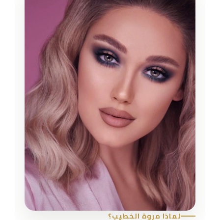
لماذا مروة الخطيب؟