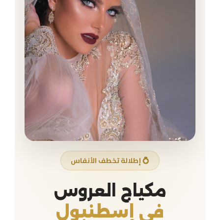
حجز موعد
تواصل معنا
💍 إطلالة تخطف الأنفاس
مكياج العروس
في إسطنبول