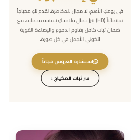
في يومكِ الأهم، لا مجال للمخاطرة. نقدم لكِ مكياجاً
سينمائياً (HD) يبرز جمال ملامحكِ بلمسة مخملية، مع
ضمان ثبات كامل يقاوم الدموع والإضاءة القوية
لتكوني الأجمل في كل صورة.
استشارة العروس مجاناً
سر ثبات المكياج ↓