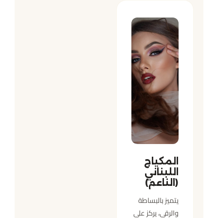
المكياج
اللبناني
(الناعم)
يتميز بالبساطة
والرقي، يركز على