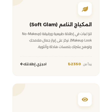
المكياج الناعم (Soft Glam)
للراغبات في إطلالة طبيعية ورقيقة (No-Makeup
Makeup Look). نركز على إبراز جمال ملامحكِ
وتوهج بشرتكِ بلمسات هادئة وأنثوية.
احجزي إطلالتك
يبدأ من
2350₺