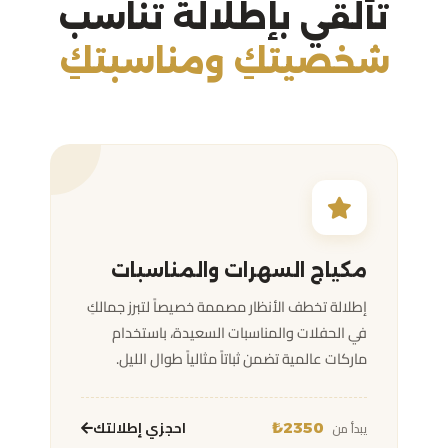
تألقي بإطلالة تناسب
شخصيتكِ ومناسبتكِ
مكياج السهرات والمناسبات
إطلالة تخطف الأنظار مصممة خصيصاً لتبرز جمالكِ
في الحفلات والمناسبات السعيدة، باستخدام
ماركات عالمية تضمن ثباتاً مثالياً طوال الليل.
احجزي إطلالتك
يبدأ من
2350₺