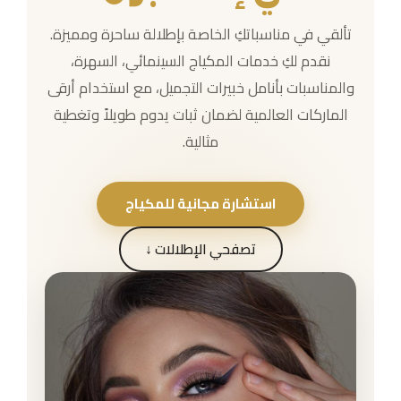
حجز موعد
تألقي في مناسباتكِ الخاصة بإطلالة ساحرة ومميزة.
تواصل معنا
نقدم لكِ خدمات المكياج السينمائي، السهرة،
والمناسبات بأنامل خبيرات التجميل، مع استخدام أرقى
الماركات العالمية لضمان ثبات يدوم طويلاً وتغطية
مثالية.
استشارة مجانية للمكياج
تصفحي الإطلالات ↓