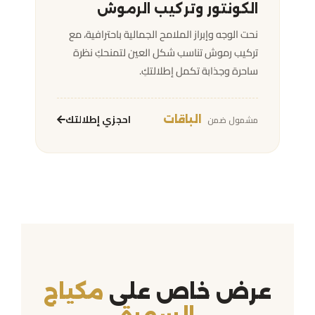
الكونتور وتركيب الرموش
نحت الوجه وإبراز الملامح الجمالية باحترافية، مع
تركيب رموش تناسب شكل العين لتمنحكِ نظرة
ساحرة وجذابة تكمل إطلالتكِ.
احجزي إطلالتك
مشمول ضمن
الباقات
عرض خاص على
مكياج