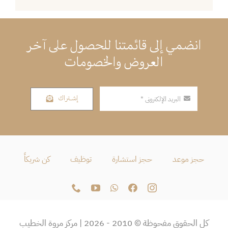
انضمي إلى قائمتنا للحصول على آخر
العروض والخصومات
إشــتراك
حجز موعد
حجز استشارة
توظيف
كن شريكاً
كل الحقوق مفحوظة © 2010 - 2026 | مركز مروة الخطيب