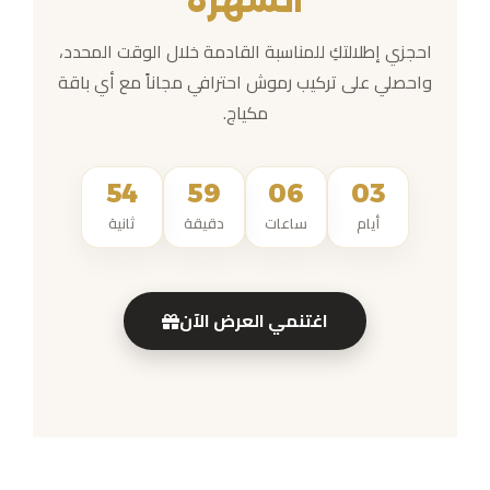
السهرة
احجزي إطلالتكِ للمناسبة القادمة خلال الوقت المحدد،
واحصلي على تركيب رموش احترافي مجاناً مع أي باقة
مكياج.
54
59
06
03
أيام
ساعات
دقيقة
ثانية
اغتنمي العرض الآن