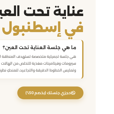
عناية تحت الع
في إسطنبول
ما هي جلسة العناية تحت العين؟
هي جلسة تجميلية متخصصة تستهدف المنطقة الر
سيرومات وفيتامينات مغذية للتخلص من الهالات الس
وتمليس الخطوط الدقيقة والتجاعيد، لتمنحكِ نظرة
احجزي جلستك (بخصم 50%)