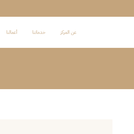
Ski
t
conten
عن المركز
خدماتنا
أعمالنا