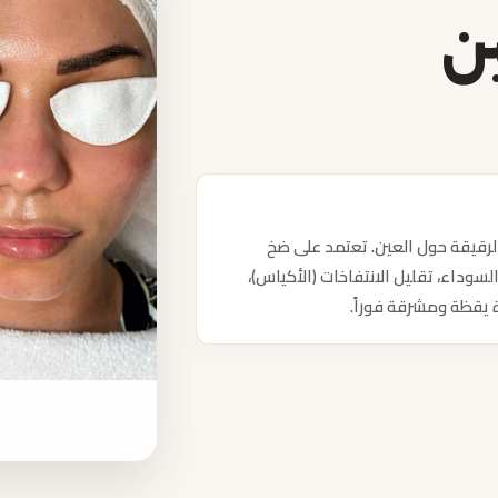
ين
قيقة حول العين. تعتمد على ضخ
وداء، تقليل الانتفاخات (الأكياس)،
 يقظة ومشرقة فوراً.